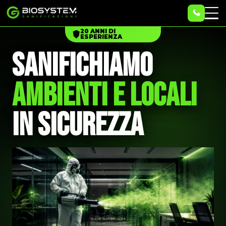
20 ANNI DI
ESPERIENZA
SANIFICHIAMO
AMBIENTI E LOCALI
IN SICUREZZA